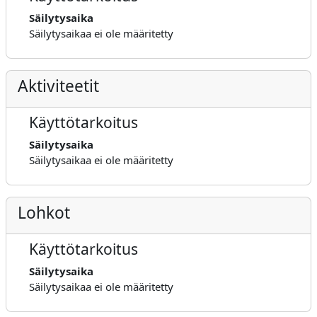
Säilytysaika
Säilytysaikaa ei ole määritetty
Aktiviteetit
Käyttötarkoitus
Säilytysaika
Säilytysaikaa ei ole määritetty
Lohkot
Käyttötarkoitus
Säilytysaika
Säilytysaikaa ei ole määritetty