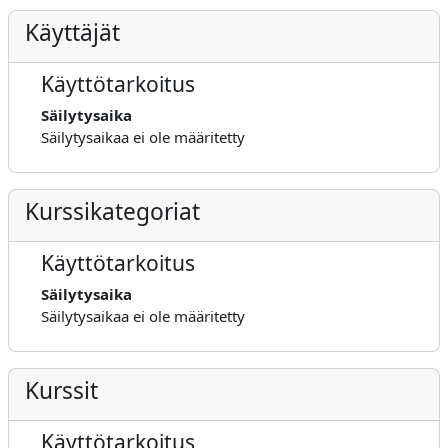
Käyttäjät
Käyttötarkoitus
Säilytysaika
Säilytysaikaa ei ole määritetty
Kurssikategoriat
Käyttötarkoitus
Säilytysaika
Säilytysaikaa ei ole määritetty
Kurssit
Käyttötarkoitus