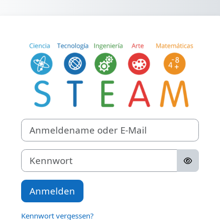
Zum Hauptinhalt
Anmelden bei '
Anmeldename oder E-Mail
Kennwort
Anmelden
Kennwort vergessen?