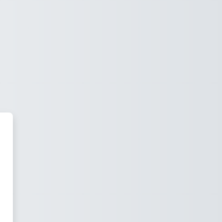
EAM by MaaB