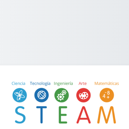
உட்செலுத்து ST