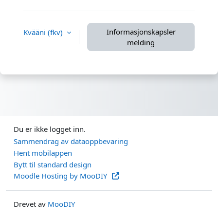
Informasjonskapsler
Kvääni ‎(fkv)‎
melding
Du er ikke logget inn.
Sammendrag av dataoppbevaring
Hent mobilappen
Bytt til standard design
Moodle Hosting by MooDIY
Drevet av
MooDIY