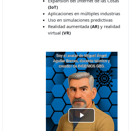
Expansión del Internet de las Cosas
(IoT)
Aplicaciones en múltiples industrias
Uso en simulaciones predictivas
Realidad aumentada
(AR)
y realidad
virtual
(VR)
Play