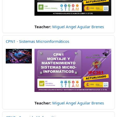
Teacher:
Miguel Angel Aguilar Brenes
CPN1 - Sistemas Microinformáticos
Teacher:
Miguel Angel Aguilar Brenes