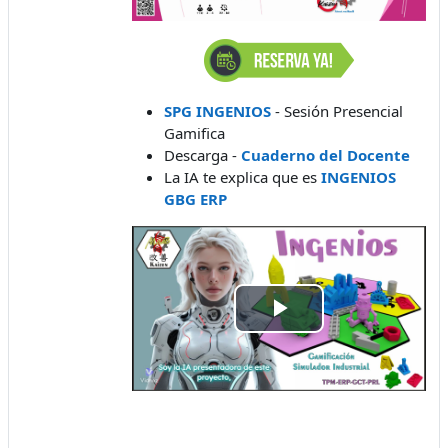
SPG INGENIOS
- Sesión Presencial
Gamifica
Descarga -
Cuaderno del Docente
La IA te explica que es
INGENIOS
GBG ERP
Play
Video