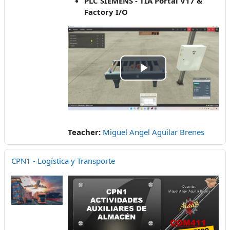
PLC SIEMENS - TIA Portal V17 &
Factory I/O
Play
Video
Teacher:
Miguel Angel Aguilar Brenes
CPN1 - Logística y Transporte