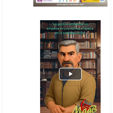
Play
Video