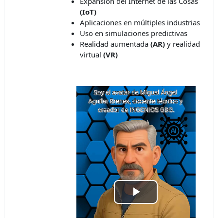
Expansión del Internet de las Cosas
(IoT)
Aplicaciones en múltiples industrias
Uso en simulaciones predictivas
Realidad aumentada
(AR)
y realidad
virtual
(VR)
Reproducir