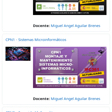
Docente:
Miguel Angel Aguilar Brenes
CPN1 - Sistemas Microinformáticos
Docente:
Miguel Angel Aguilar Brenes