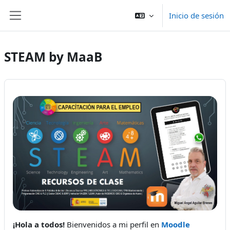
Salta al contenido principal
Inicio de sesión
Panel lateral
STEAM by MaaB
¡Hola a todos!
Bienvenidos a mi perfil en
Moodle