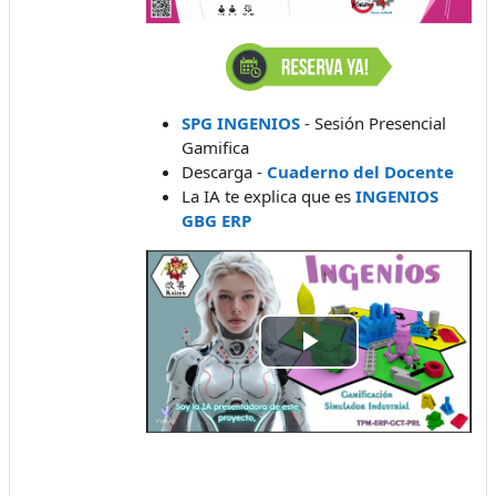
SPG INGENIOS
- Sesión Presencial
Gamifica
Descarga -
Cuaderno del Docente
La IA te explica que es
INGENIOS
GBG ERP
Reproducir
Vídeo