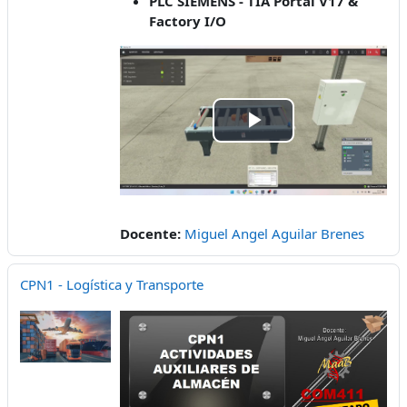
PLC SIEMENS - TIA Portal V17 &
Factory I/O
Reproducir
Vídeo
Docente:
Miguel Angel Aguilar Brenes
CPN1 - Logística y Transporte