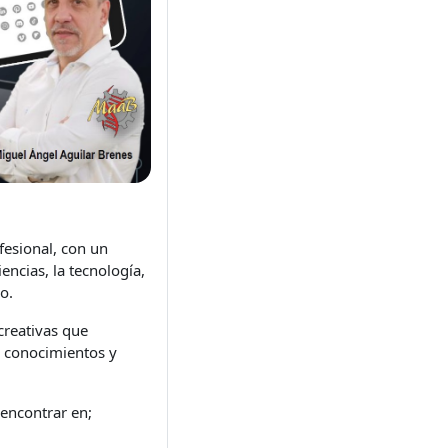
fesional, con un
encias, la tecnología,
o.
creativas que
r conocimientos y
 encontrar en;