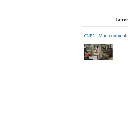
Lære
CNP2 - Mantenimiento 