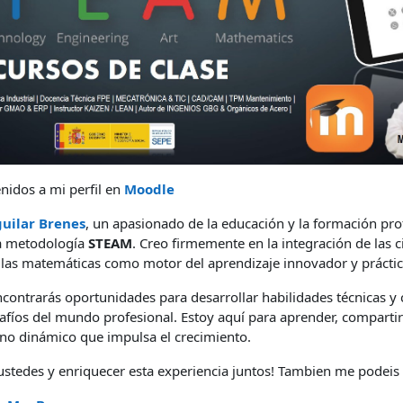
nidos a mi perfil en
Moodle
uilar Brenes
, un apasionado de la educación y la formación pro
la metodología
STEAM
. Creo firmemente en la integración de las ci
e y las matemáticas como motor del aprendizaje innovador y práctic
ncontrarás oportunidades para desarrollar habilidades técnicas y 
afíos del mundo profesional. Estoy aquí para aprender, comparti
no dinámico que impulsa el crecimiento.
ustedes y enriquecer esta experiencia juntos! Tambien me podeis