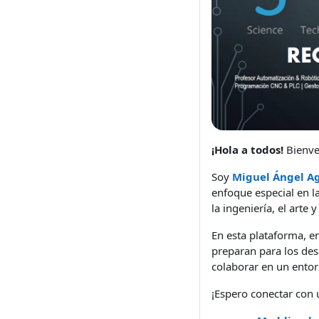
¡Hola a todos!
Bienve
Soy
Miguel Ángel Ag
enfoque especial en 
la ingeniería, el art
En esta plataforma, e
preparan para los des
colaborar en un entor
¡Espero conectar con 