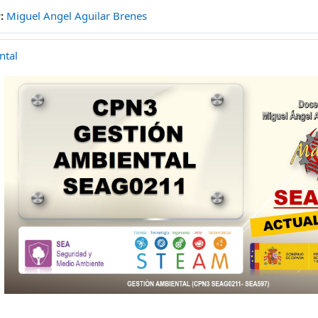
r:
Miguel Angel Aguilar Brenes
ntal