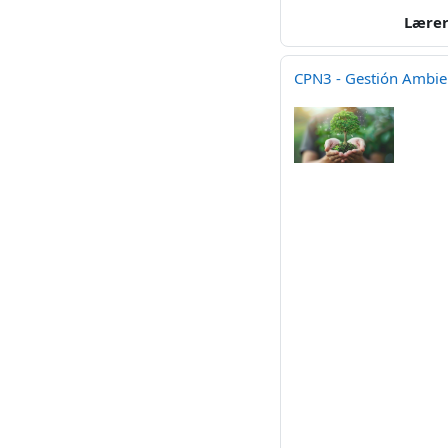
Lære
CPN3 - Gestión Ambie