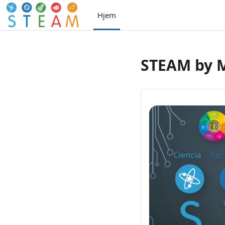
Gå til hovedinnhold
Hjem
STEAM by 