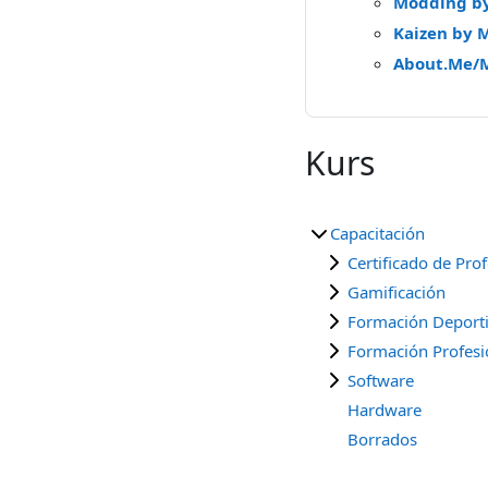
Modding b
Kaizen by 
About.Me/
Kurs
Capacitación
Certificado de Pro
Gamificación
Formación Deport
Formación Profesi
Software
Hardware
Borrados