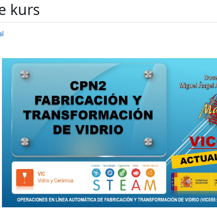
e kurs
al