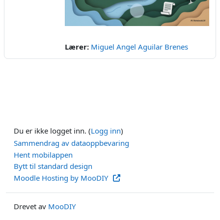
Video
Lærer:
Miguel Angel Aguilar Brenes
Du er ikke logget inn. (
Logg inn
)
Sammendrag av dataoppbevaring
Hent mobilappen
Bytt til standard design
Moodle Hosting by MooDIY
Drevet av
MooDIY