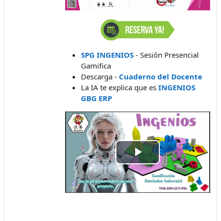
SPG INGENIOS
- Sesión Presencial
Gamifica
Descarga -
Cuaderno del Docente
La IA te explica que es
INGENIOS
GBG ERP
Play
Video