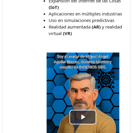
Expansión del Internet de las Cosas
(IoT)
Aplicaciones en múltiples industrias
Uso en simulaciones predictivas
Realidad aumentada
(AR)
y realidad
virtual
(VR)
Play