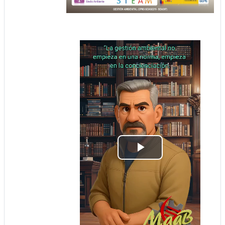
Play
Video