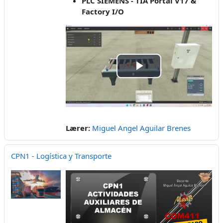
PLC SIEMENS - TIA Portal V17 &
Factory I/O
Play
Video
Lærer:
Miguel Angel Aguilar Brenes
CPN1 - Logística y Transporte