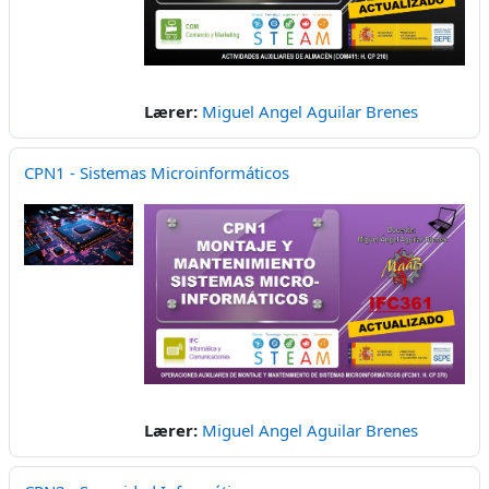
Lærer:
Miguel Angel Aguilar Brenes
CPN1 - Sistemas Microinformáticos
Lærer:
Miguel Angel Aguilar Brenes