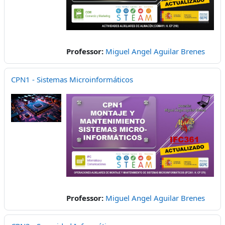
Professor:
Miguel Angel Aguilar Brenes
CPN1 - Sistemas Microinformáticos
Professor:
Miguel Angel Aguilar Brenes