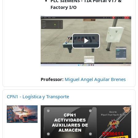
PLC SIEMENS - TIA Portal V17 &
Factory I/O
Tocar
Vídeo
Professor:
Miguel Angel Aguilar Brenes
CPN1 - Logística y Transporte