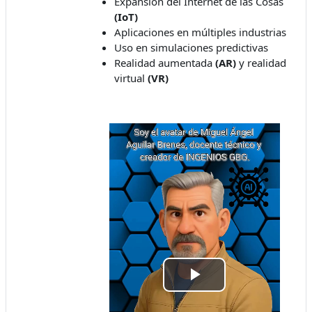
Expansión del Internet de las Cosas
(IoT)
Aplicaciones en múltiples industrias
Uso en simulaciones predictivas
Realidad aumentada
(AR)
y realidad
virtual
(VR)
Tocar