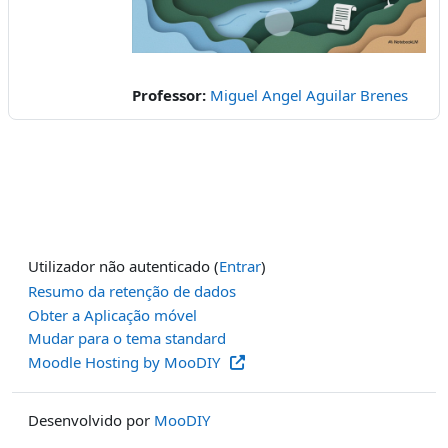
Vídeo
Professor:
Miguel Angel Aguilar Brenes
Utilizador não autenticado (
Entrar
)
Resumo da retenção de dados
Obter a Aplicação móvel
Mudar para o tema standard
Moodle Hosting by MooDIY
Desenvolvido por
MooDIY