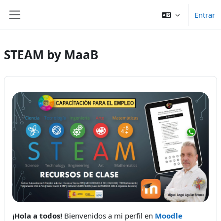
Ir para o conteúdo principal
Entrar
Painel lateral
STEAM by MaaB
¡Hola a todos!
Bienvenidos a mi perfil en
Moodle