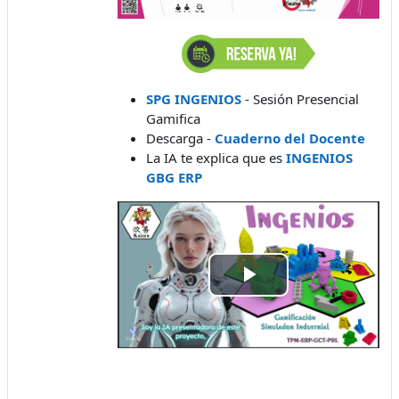
SPG INGENIOS
- Sesión Presencial
Gamifica
Descarga -
Cuaderno del Docente
La IA te explica que es
INGENIOS
GBG ERP
Tocar
Vídeo