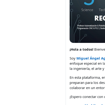
¡Hola a todos!
Bienve
Soy
Miguel Ángel Ag
enfoque especial en 
la ingeniería, el art
En esta plataforma, e
preparan para los des
colaborar en un entor
¡Espero conectar con 