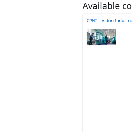
Available c
CPN2 - Vidrio Industri