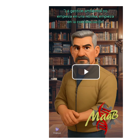
Play
Video