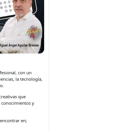
fesional, con un
encias, la tecnología,
o.
creativas que
r conocimientos y
 encontrar en;