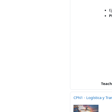
E
P
Teach
CPN1 - Logística y Tra