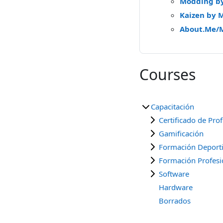
Modding b
Kaizen by 
About.Me/
Courses
Capacitación
Certificado de Pro
Gamificación
Formación Deport
Formación Profesi
Software
Hardware
Borrados