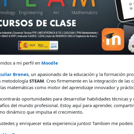
nidos a mi perfil en
Moodle
uilar Brenes
, un apasionado de la educación y la formación pro
la metodología
STEAM
. Creo firmemente en la integración de las ci
e y las matemáticas como motor del aprendizaje innovador y práctic
ncontrarás oportunidades para desarrollar habilidades técnicas y 
afíos del mundo profesional. Estoy aquí para aprender, comparti
no dinámico que impulsa el crecimiento.
ustedes y enriquecer esta experiencia juntos! Tambien me podeis