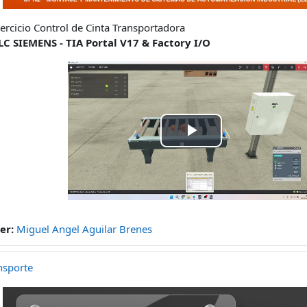
jercicio Control de Cinta Transportadora
LC SIEMENS - TIA Portal V17 & Factory I/O
Play
Video
er:
Miguel Angel Aguilar Brenes
nsporte