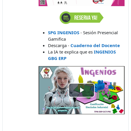
SPG INGENIOS
- Sesión Presencial
Gamifica
Descarga -
Cuaderno del Docente
La IA te explica que es
INGENIOS
GBG ERP
Play
Video