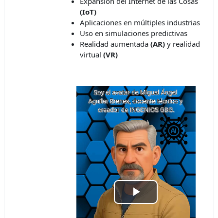
Expansión del Internet de las Cosas
(IoT)
Aplicaciones en múltiples industrias
Uso en simulaciones predictivas
Realidad aumentada
(AR)
y realidad
virtual
(VR)
Play