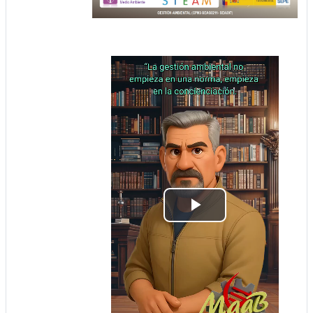
Play
Video