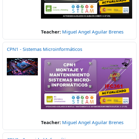
Teacher:
Miguel Angel Aguilar Brenes
CPN1 - Sistemas Microinformáticos
Teacher:
Miguel Angel Aguilar Brenes