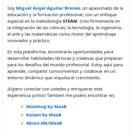
Soy
Miguel Ángel Aguilar Brenes
, un apasionado de la
educación y la formación profesional, con un enfoque
especial en la metodología
STEAM
. Creo firmemente en
la integración de las ciencias, la tecnología, la ingeniería,
el arte y las matemáticas como motor del aprendizaje
innovador y práctico.
En esta plataforma, encontrarás oportunidades para
desarrollar habilidades técnicas y creativas que preparan
para los desafíos del mundo profesional. Estoy aquí para
aprender, compartir conocimientos y colaborar en un
entorno dinámico que impulsa el crecimiento.
¡Espero conectar con ustedes y enriquecer esta
experiencia juntos! Tambien me podeis encontrar en;
Modding by MaaB
Kaizen by MaaB
About.Me/MaaB