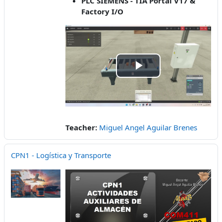
PLC SIEMENS - TIA Portal V17 &
Factory I/O
Play
Video
Teacher:
Miguel Angel Aguilar Brenes
CPN1 - Logística y Transporte