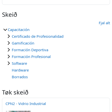
Skeið
Fjal alt
Capacitación
Certificado de Profesionalidad
Gamificación
Formación Deportiva
Formación Profesional
Software
Hardware
Borrados
Tøk skeið
CPN2 - Vidrio Industrial