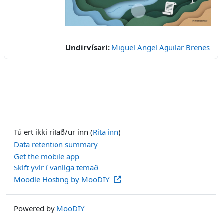
Video
Undirvísari:
Miguel Angel Aguilar Brenes
Tú ert ikki ritað/ur inn (
Rita inn
)
Data retention summary
Get the mobile app
Skift yvir í vanliga temað
Moodle Hosting by MooDIY
Powered by
MooDIY