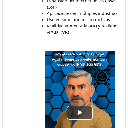
Expansión del Internet de las Cosas
(IoT)
Aplicaciones en múltiples industrias
Uso en simulaciones predictivas
Realidad aumentada
(AR)
y realidad
virtual
(VR)
Play