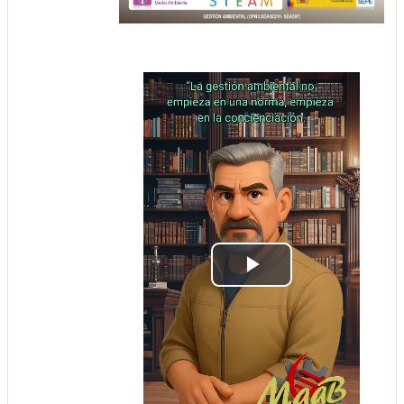
Play
Video