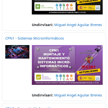
Undirvísari:
Miguel Angel Aguilar Brenes
CPN1 - Sistemas Microinformáticos
Undirvísari:
Miguel Angel Aguilar Brenes