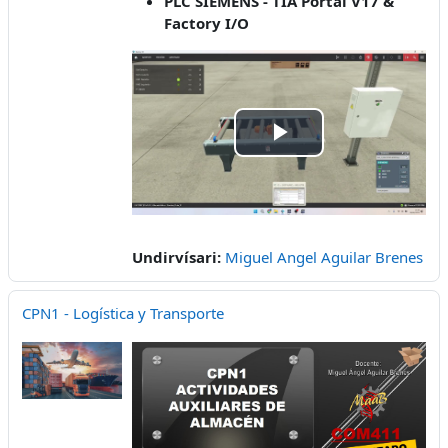
PLC SIEMENS - TIA Portal V17 &
Factory I/O
Play
Video
Undirvísari:
Miguel Angel Aguilar Brenes
CPN1 - Logística y Transporte