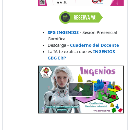
SPG INGENIOS
- Sesión Presencial
Gamifica
Descarga -
Cuaderno del Docente
La IA te explica que es
INGENIOS
GBG ERP
Play
Video