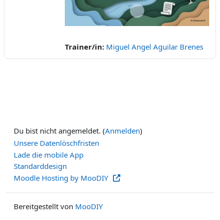
abspielen
Trainer/in:
Miguel Angel Aguilar Brenes
Du bist nicht angemeldet. (
Anmelden
)
Unsere Datenlöschfristen
Lade die mobile App
Standarddesign
Moodle Hosting by MooDIY
Bereitgestellt von
MooDIY