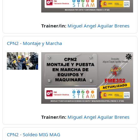
Trainer/in:
Miguel Angel Aguilar Brenes
CPN2 - Montaje y Marcha
Trainer/in:
Miguel Angel Aguilar Brenes
CPN2 - Soldeo MIG MAG