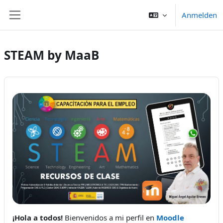
Zum Hauptinhalt
Anmelden
Website-Übersicht
STEAM by MaaB
¡Hola a todos!
Bienvenidos a mi perfil en
Moodle