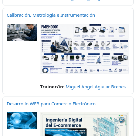
Calibración, Metrología e Instrumentación
Trainer/in:
Miguel Angel Aguilar Brenes
Desarrollo WEB para Comercio Electrónico