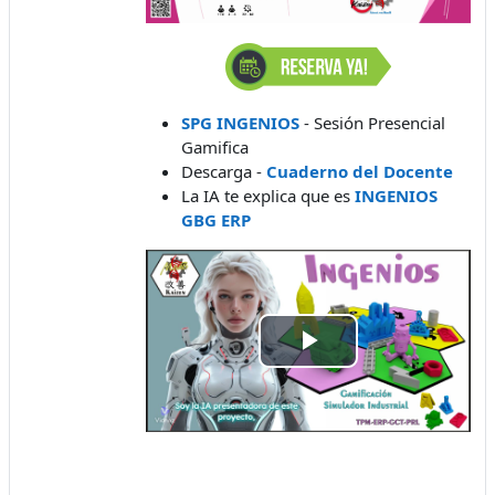
SPG INGENIOS
- Sesión Presencial
Gamifica
Descarga -
Cuaderno del Docente
La IA te explica que es
INGENIOS
GBG ERP
Video
abspielen