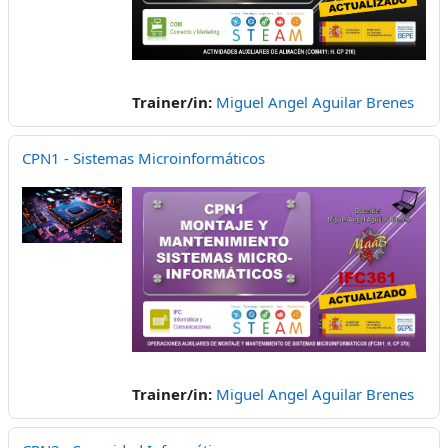
Trainer/in:
Miguel Angel Aguilar Brenes
CPN1 - Sistemas Microinformáticos
Trainer/in:
Miguel Angel Aguilar Brenes