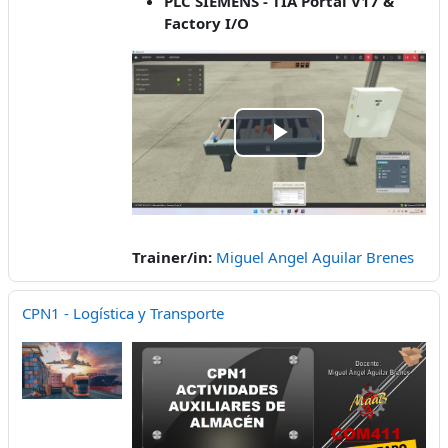
PLC SIEMENS - TIA Portal V17 &
Factory I/O
Video
abspielen
Trainer/in:
Miguel Angel Aguilar Brenes
CPN1 - Logística y Transporte