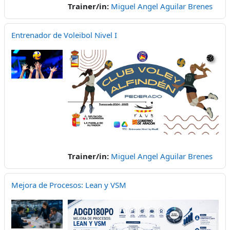
Trainer/in:
Miguel Angel Aguilar Brenes
Entrenador de Voleibol Nivel I
Trainer/in:
Miguel Angel Aguilar Brenes
Mejora de Procesos: Lean y VSM