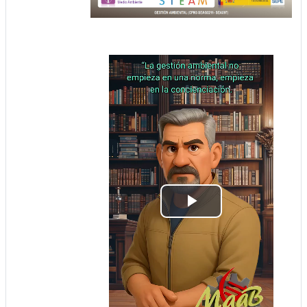
Video
abspielen