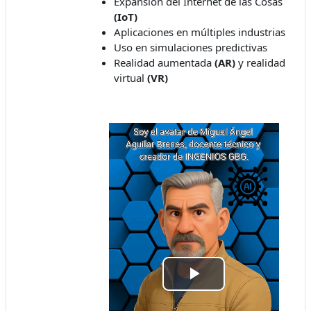
Expansión del Internet de las Cosas
(IoT)
Aplicaciones en múltiples industrias
Uso en simulaciones predictivas
Realidad aumentada
(AR)
y realidad
virtual
(VR)
Video