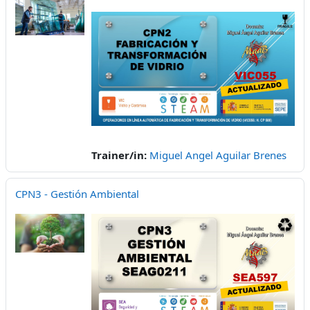
Trainer/in:
Miguel Angel Aguilar Brenes
CPN3 - Gestión Ambiental