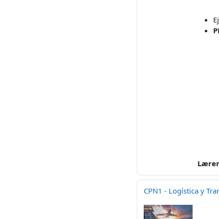
E
P
Lære
CPN1 - Logística y Tra