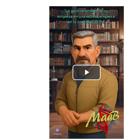
Play
Video