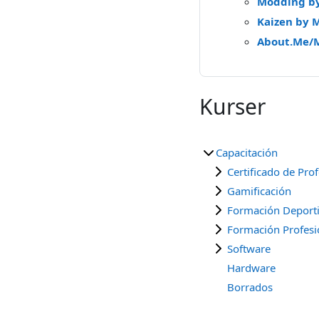
Modding b
Kaizen by 
About.Me/
Kurser
Capacitación
Certificado de Pro
Gamificación
Formación Deport
Formación Profesi
Software
Hardware
Borrados