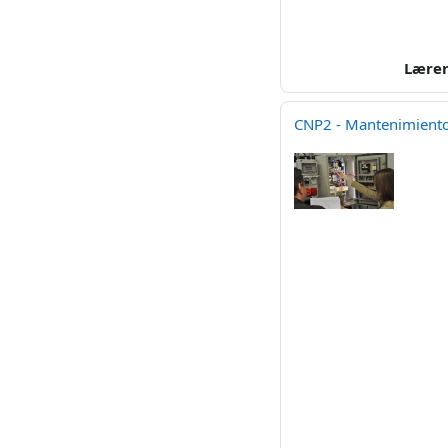
Lære
CNP2 - Mantenimiento 