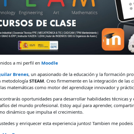
nidos a mi perfil en
Moodle
uilar Brenes
, un apasionado de la educación y la formación pro
la metodología
STEAM
. Creo firmemente en la integración de las ci
e y las matemáticas como motor del aprendizaje innovador y práctic
ncontrarás oportunidades para desarrollar habilidades técnicas y 
afíos del mundo profesional. Estoy aquí para aprender, comparti
no dinámico que impulsa el crecimiento.
ustedes y enriquecer esta experiencia juntos! Tambien me podeis