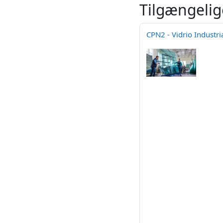
Tilgængelig
CPN2 - Vidrio Industri