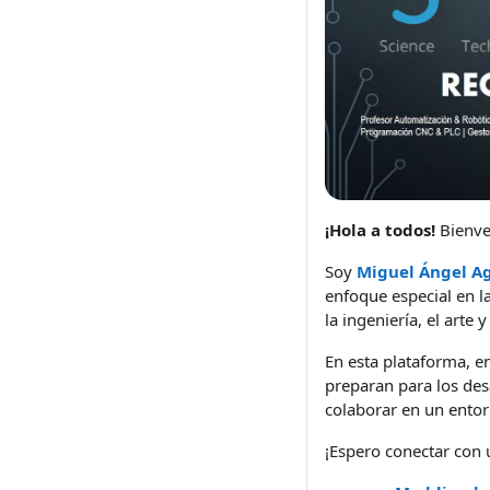
¡Hola a todos!
Bienve
Soy
Miguel Ángel Ag
enfoque especial en 
la ingeniería, el art
En esta plataforma, e
preparan para los des
colaborar en un entor
¡Espero conectar con 