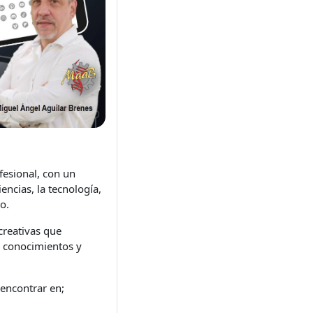
fesional, con un
encias, la tecnología,
o.
creativas que
r conocimientos y
 encontrar en;