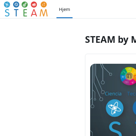
Gå til hovedindhold
Hjem
STEAM by 