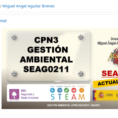
r:
Miguel Angel Aguilar Brenes
ntal