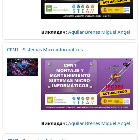
Викладач:
Aguilar Brenes Miguel Angel
CPN1 - Sistemas Microinformáticos
Викладач:
Aguilar Brenes Miguel Angel