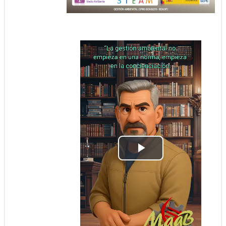
Відтворити
відео