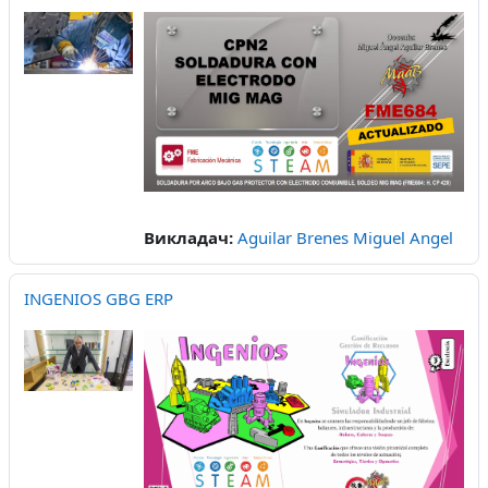
Викладач:
Aguilar Brenes Miguel Angel
INGENIOS GBG ERP