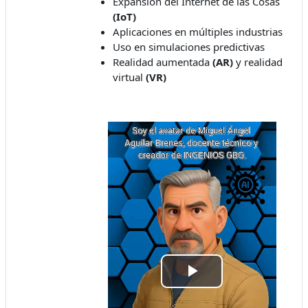
Expansión del Internet de las Cosas
(IoT)
Aplicaciones en múltiples industrias
Uso en simulaciones predictivas
Realidad aumentada
(AR)
y realidad
virtual
(VR)
Відтворити