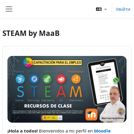
Перейти до головного вмісту
Увійти
Бокова панель
STEAM by MaaB
¡Hola a todos!
Bienvenidos a mi perfil en
Moodle