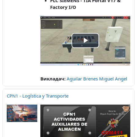
PLC SIEMENS - TIA Portal V17 &
Factory I/O
Відтворити
відео
Викладач:
Aguilar Brenes Miguel Angel
CPN1 - Logística y Transporte