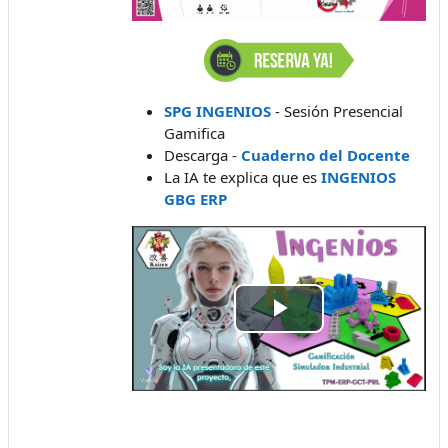
SPG INGENIOS
- Sesión Presencial
Gamifica
Descarga -
Cuaderno del Docente
La IA te explica que es
INGENIOS
GBG ERP
Відтворити
відео