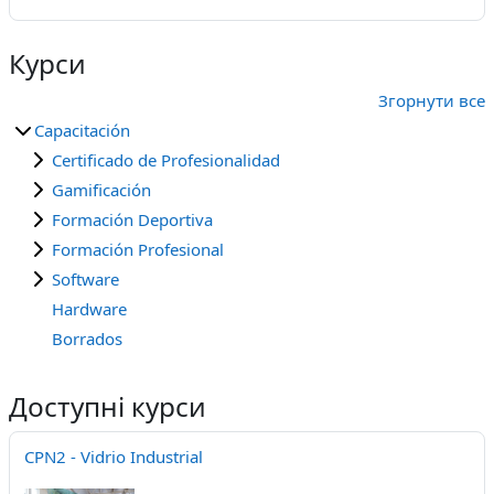
Курси
Згорнути все
Capacitación
Certificado de Profesionalidad
Gamificación
Formación Deportiva
Formación Profesional
Software
Hardware
Borrados
Доступні курси
CPN2 - Vidrio Industrial