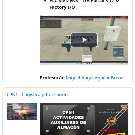
PLC SIEMENS - TIA Portal V17 &
Factory I/O
Play
Video
Profesor/a:
Miguel Angel Aguilar Brenes
CPN1 - Logística y Transporte