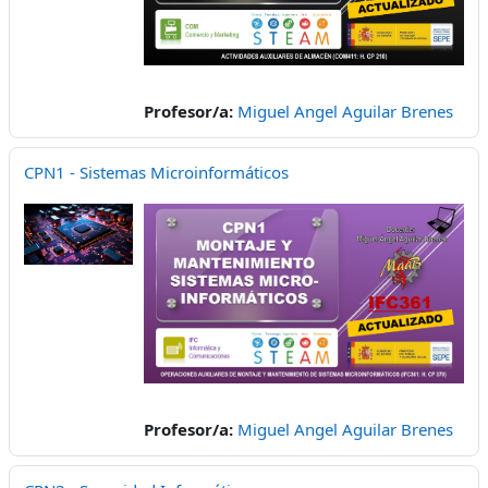
Profesor/a:
Miguel Angel Aguilar Brenes
CPN1 - Sistemas Microinformáticos
Profesor/a:
Miguel Angel Aguilar Brenes