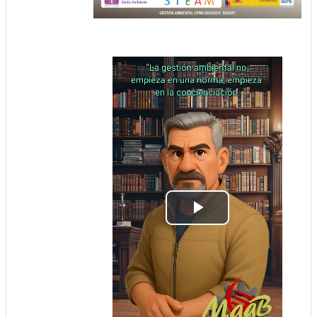
Play
Video