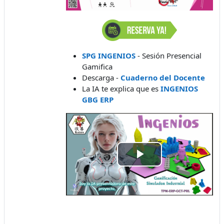
SPG INGENIOS
- Sesión Presencial
Gamifica
Descarga -
Cuaderno del Docente
La IA te explica que es
INGENIOS
GBG ERP
Play
Video