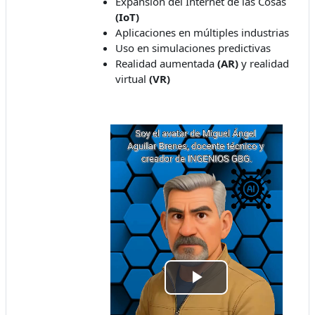
Expansión del Internet de las Cosas
(IoT)
Aplicaciones en múltiples industrias
Uso en simulaciones predictivas
Realidad aumentada
(AR)
y realidad
virtual
(VR)
Play