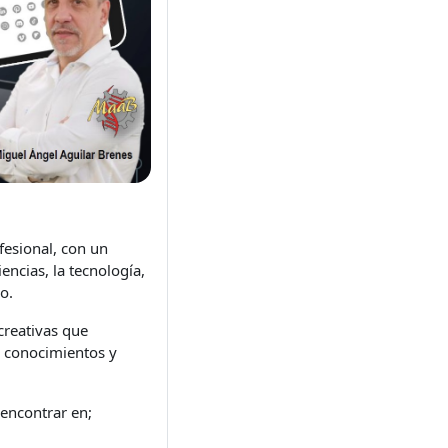
fesional, con un
encias, la tecnología,
o.
creativas que
r conocimientos y
 encontrar en;