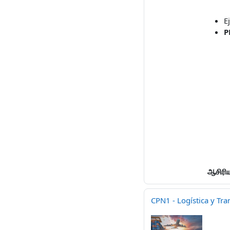
E
P
ஆசிரிய
CPN1 - Logística y Tra