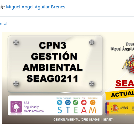
ர்:
Miguel Angel Aguilar Brenes
ntal