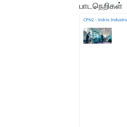
பாடநெறிகள்
CPN2 - Vidrio Industri