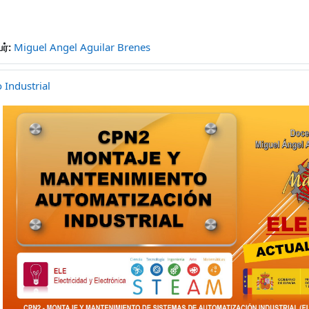
ர்:
Miguel Angel Aguilar Brenes
Industrial