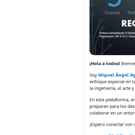
¡Hola a todos!
Bienve
Soy
Miguel Ángel Ag
enfoque especial en 
la ingeniería, el art
En esta plataforma, e
preparan para los des
colaborar en un entor
¡Espero conectar con 