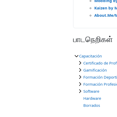
Modding b
Kaizen by 
About.Me/
பாடநெறிகள்
Capacitación
Certificado de Pro
Gamificación
Formación Deport
Formación Profesi
Software
Hardware
Borrados