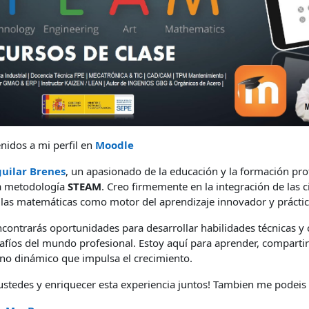
nidos a mi perfil en
Moodle
uilar Brenes
, un apasionado de la educación y la formación pro
la metodología
STEAM
. Creo firmemente en la integración de las ci
e y las matemáticas como motor del aprendizaje innovador y práctic
ncontrarás oportunidades para desarrollar habilidades técnicas y 
afíos del mundo profesional. Estoy aquí para aprender, comparti
no dinámico que impulsa el crecimiento.
ustedes y enriquecer esta experiencia juntos! Tambien me podeis