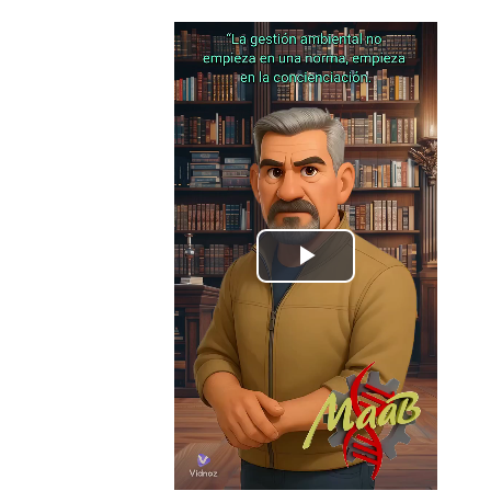
Play
Video