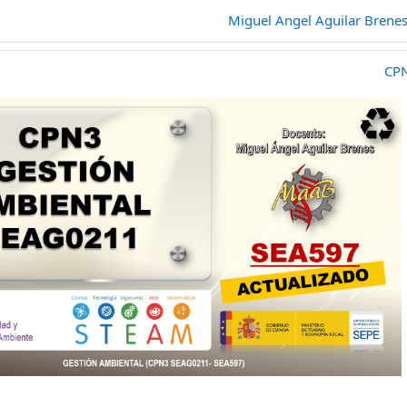
Miguel Angel Aguilar Brene
CPN