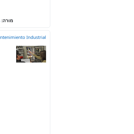
מורה:
s
ntenimiento Industrial