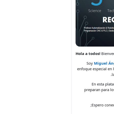
Bienven
Soy
Miguel Án
enfoque especial en
l
En esta plat
preparan para lo