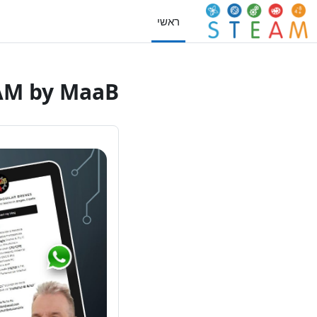
ילוג לתוכן הראשי
ראשי
AM by MaaB