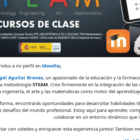
idos a mi perfil en
Moodle
¡Hola a todos!
gel Aguilar Brenes
, un apasionado de la educación y la formaci
 la metodología
STEAM
. Creo firmemente en la integración de las c
a ingeniería, el arte y las matemáticas como motor del aprendizaj
aforma, encontrarás oportunidades para desarrollar habilidades té
s desafíos del mundo profesional. Estoy aquí para aprender, com
colaborar en un entorno dinámico que i