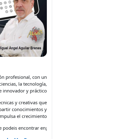
ón profesional, con un
iencias, la tecnología,
e innovador y práctico.
cnicas y creativas que
partir conocimientos y
mpulsa el crecimiento.
¡Espero conectar con ustedes y enriquecer esta experiencia juntos! Tambien me podeis encontrar en;