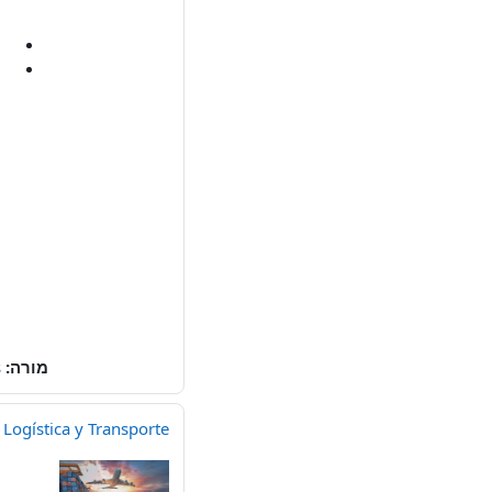
מורה:
s
 Logística y Transporte