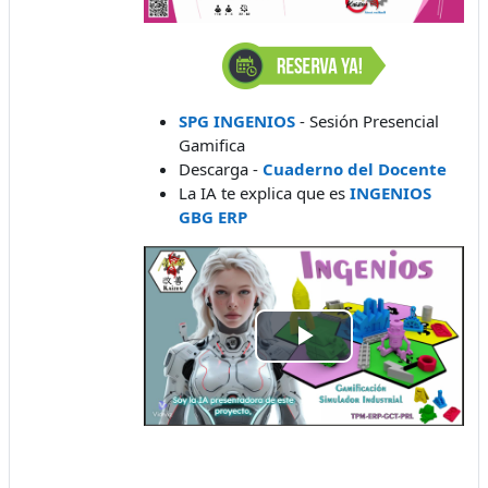
SPG INGENIOS
- Sesión Presencial
Gamifica
Descarga -
Cuaderno del Docente
La IA te explica que es
INGENIOS
GBG ERP
Play
Video