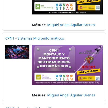
Mësues:
Miguel Angel Aguilar Brenes
CPN1 - Sistemas Microinformáticos
Mësues:
Miguel Angel Aguilar Brenes