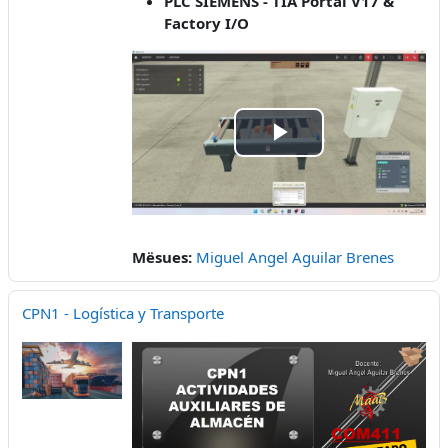
PLC SIEMENS - TIA Portal V17 &
Factory I/O
Play
Video
Mësues:
Miguel Angel Aguilar Brenes
CPN1 - Logística y Transporte