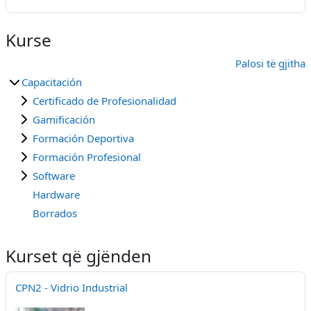
Kurse
Palosi të gjitha
Capacitación
Certificado de Profesionalidad
Gamificación
Formación Deportiva
Formación Profesional
Software
Hardware
Borrados
Kurset që gjënden
CPN2 - Vidrio Industrial