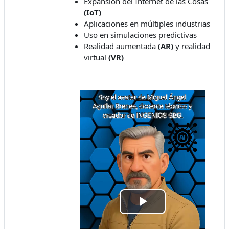
Expansión del Internet de las Cosas
(IoT)
Aplicaciones en múltiples industrias
Uso en simulaciones predictivas
Realidad aumentada
(AR)
y realidad
virtual
(VR)
Play