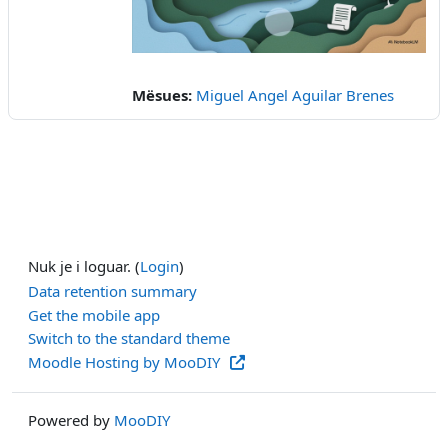
Video
Mësues:
Miguel Angel Aguilar Brenes
Nuk je i loguar. (
Login
)
Data retention summary
Get the mobile app
Switch to the standard theme
Moodle Hosting by MooDIY
Powered by
MooDIY