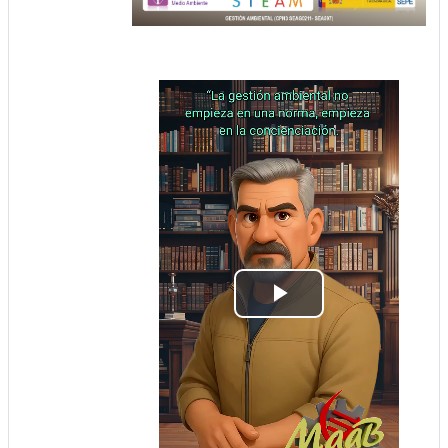
Play
Video