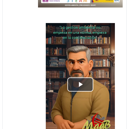
Play
Video