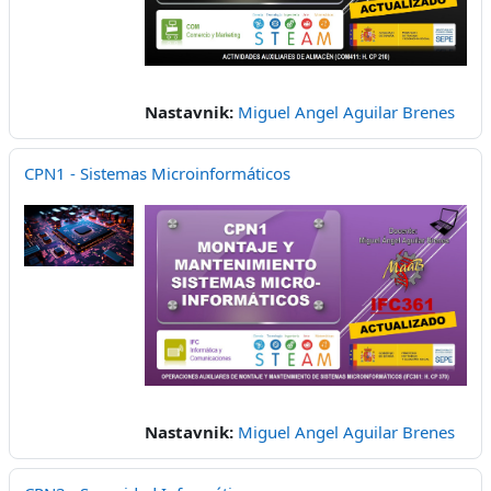
Nastavnik:
Miguel Angel Aguilar Brenes
CPN1 - Sistemas Microinformáticos
Nastavnik:
Miguel Angel Aguilar Brenes