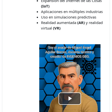
Expansión del Internet de las Cosas
(IoT)
Aplicaciones en múltiples industrias
Uso en simulaciones predictivas
Realidad aumentada
(AR)
y realidad
virtual
(VR)
Play