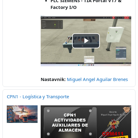
PLC SIEMENS - TIA Portal V17 &
Factory I/O
Play
Video
Nastavnik:
Miguel Angel Aguilar Brenes
CPN1 - Logística y Transporte