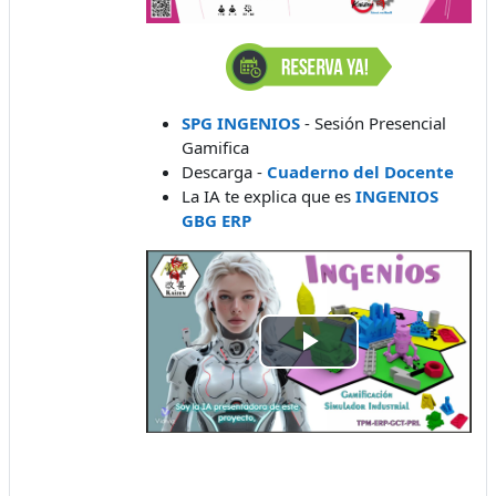
SPG INGENIOS
- Sesión Presencial
Gamifica
Descarga -
Cuaderno del Docente
La IA te explica que es
INGENIOS
GBG ERP
Play
Video