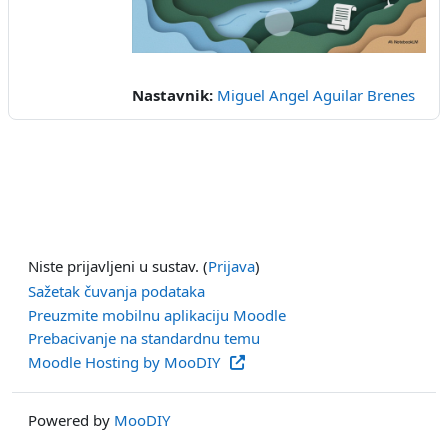
Video
Nastavnik:
Miguel Angel Aguilar Brenes
Niste prijavljeni u sustav. (
Prijava
)
Sažetak čuvanja podataka
Preuzmite mobilnu aplikaciju Moodle
Prebacivanje na standardnu temu
Moodle Hosting by MooDIY
Powered by
MooDIY