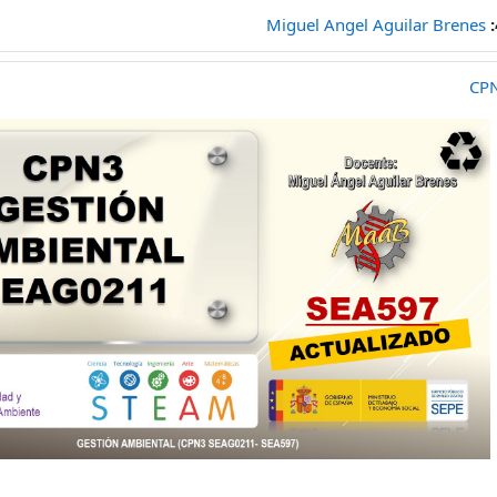
ް:
Miguel Angel Aguilar Brenes
CPN