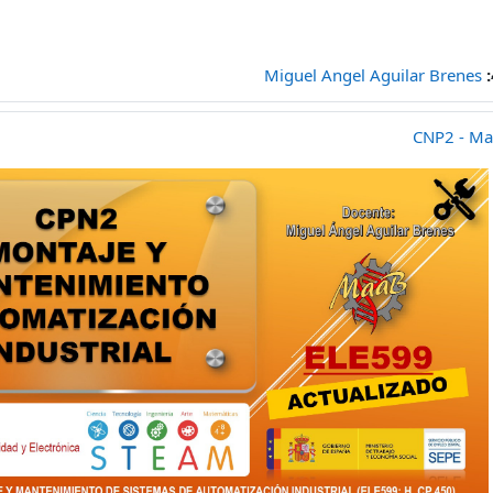
ް:
Miguel Angel Aguilar Brenes
CNP2 - Ma