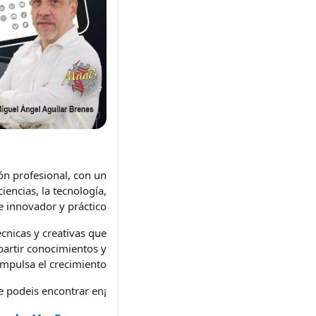
ón profesional, con un
iencias, la tecnología,
e innovador y práctico.
cnicas y creativas que
partir conocimientos y
mpulsa el crecimiento.
¡Espero conectar con ustedes y enriquecer esta experiencia juntos! Tambien me podeis encontrar en;