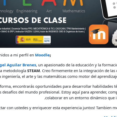
idos a mi perfil en
Moodle
¡Hola a todos!
gel Aguilar Brenes
, un apasionado de la educación y la formaci
 la metodología
STEAM
. Creo firmemente en la integración de las c
a ingeniería, el arte y las matemáticas como motor del aprendizaj
aforma, encontrarás oportunidades para desarrollar habilidades té
s desafíos del mundo profesional. Estoy aquí para aprender, com
colaborar en un entorno dinámico que i