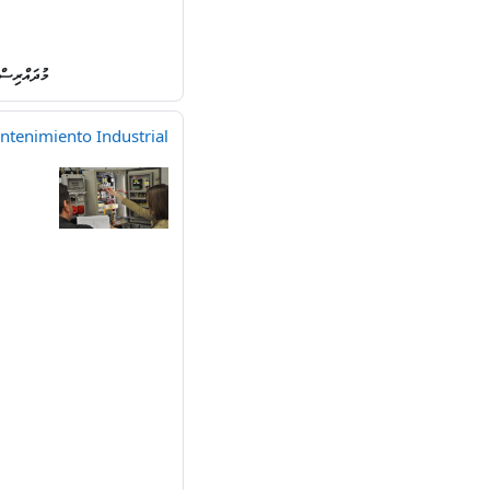
މުދައްރިސ
ntenimiento Industrial