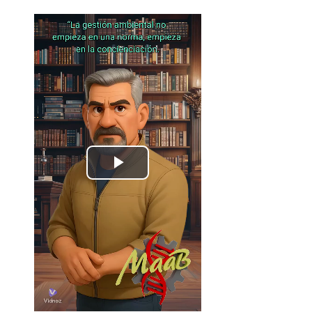
Play
Video