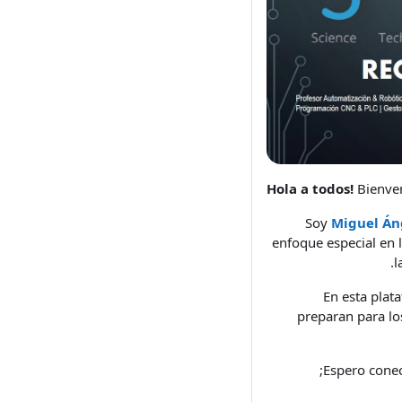
Bienven
Soy
Miguel Án
enfoque especial en
l
En esta plat
preparan para lo